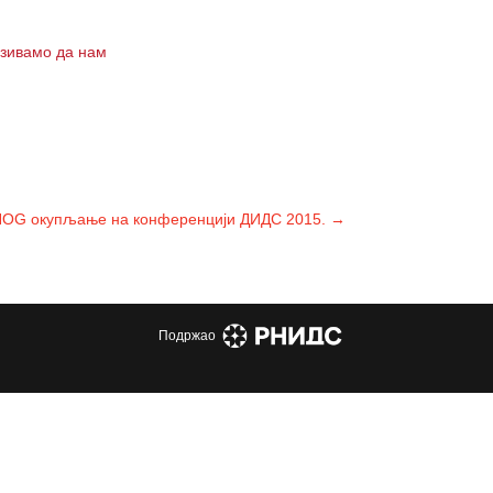
озивамо да нам
OG окупљање на конференцији ДИДС 2015.
→
Подржао