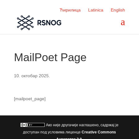
Ћирилица
Latinica
English
MailPoet Page
10. октобар 2025.
[mailpoet_page]
Ако није другачије наглашено, садржај је
доступан под условима лиценце
Creative Commons