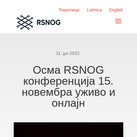
Ћирилица
Latinica
English
11. јун 2022.
Осма RSNOG
конференција 15.
новембра уживо и
онлајн